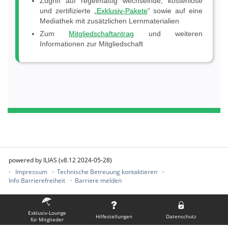
Zugriff auf regelmäßig wechselnde, kostenlose
und zertifizierte „
Exklusiv-Pakete
“ sowie auf eine
Mediathek mit zusätzlichen Lernmaterialien
Zum
Mitgliedschaftantrag
und weiteren
Informationen zur Mitgliedschaft
powered by ILIAS (v8.12 2024-05-28)
Impressum
Technische Betreuung kontaktieren
Info Barrierefreiheit
Barriere melden
Exklusiv-Lounge
Hilfestellungen
Datenschutz
für Mitglieder